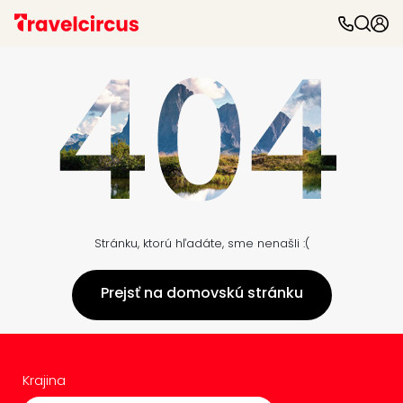
Stránku, ktorú hľadáte, sme nenašli :(
Prejsť na domovskú stránku
Krajina