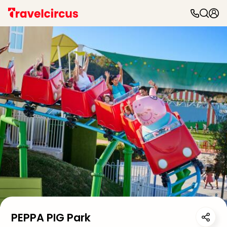
PEPPA PIG Park