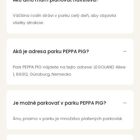
Väčšina rodín strávi v parku celý deň, aby objavila
všetky atrakcie.
Aká je adresa parku PEPPA PIG?
Park PEPPA PIG nájdete na tejto adrese: LEGOLAND Allee
1, 89312, Günzburg, Nemecko
Je možné parkovať v parku PEPPA PIG?
Áno, priamo v parku je množstvo platených parkovísk.