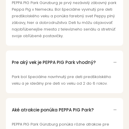
PEPPA PIG Park Günzburg je prvý nezávislý zábavný park
Peppa Pig v Nemecku. Bol špeciálne vyvinutý pre deti
predškolského veku a ponúka farebný svet Peppy plný
zábavy, hier a dobrodružstva. Deti tu môžu objavovať
najobľúbenejšie miesta z televízneho seriálu a stretnúť
svoje obľúbené postavičky.
Pre aký vek je PEPPA PIG Park vhodný?
Park bol špeciálne navrhnutý pre deti predškolského
veku a je ideálny pre deti vo veku od 2 do 6 rokov.
Aké atrakcie ponúka PEPPA PIG Park?
PEPPA PIG Park Günzburg ponúka rôzne atrakcie pre